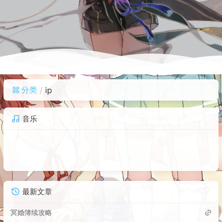
分类
ip
音乐
最新文章
冥婚簿续攻略