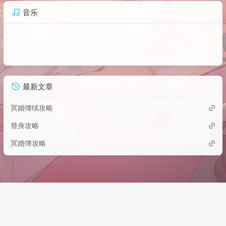
音乐
最新文章
冥婚簿续攻略
替身攻略
冥婚簿攻略