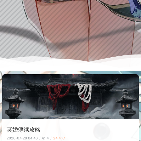
冥婚簿续攻略
2026-07-29 04:46
4
24.4℃