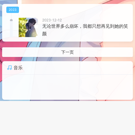
2023
2023-12-12
无论世界多么崩坏，我都只想再见到她的笑
颜
下一页
音乐
最新文章
冥婚簿续攻略